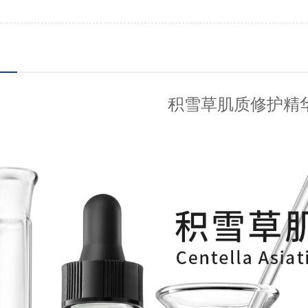
积雪草肌质修护精