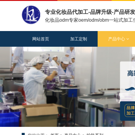
专业化妆品代加工-品牌升级-产品研发
化妆品odm专家oem/odm/obm一站式加
网站首页
加工定制
产品中心