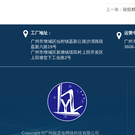
上一条：
祛痘
工厂地址：
运营
广州市增城区仙村镇荔新公路沙溍路段
广州
荔新六路19号
3606
广州市增城区新塘镇瑶田村上田开发区
上田塘堂下工业路2号
Copyright ©广州丽彦妆网络科技有限公司