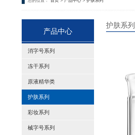
您的位置：
首页
>
产品中心
>
护肤系列
护肤系列
产品中心
消字号系列
冻干系列
原液精华类
护肤系列
彩妆系列
械字号系列