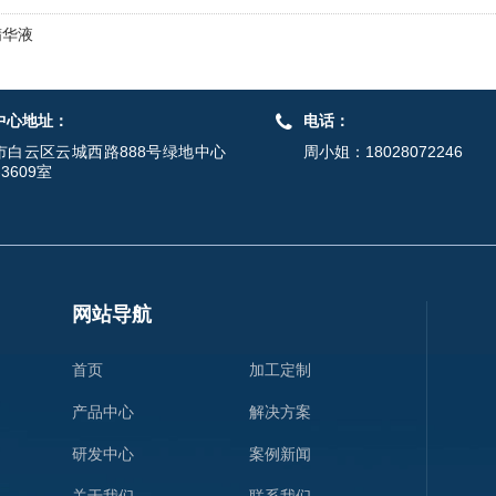
精华液
中心地址：
电话：
市白云区云城西路888号绿地中心
周小姐：18028072246
-3609室
网站导航
首页
加工定制
产品中心
解决方案
研发中心
案例新闻
关于我们
联系我们