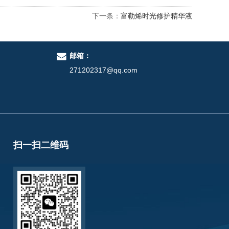
下一条：
富勒烯时光修护精华液
邮箱：
271202317@qq.com
扫一扫二维码