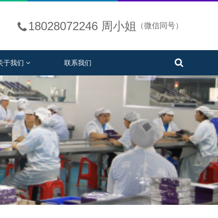
18028072246 周小姐
（微信同号）
关于我们
联系我们