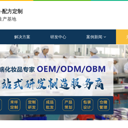
-配方定制
工生产基地
解决方案
研发中心
案例新闻