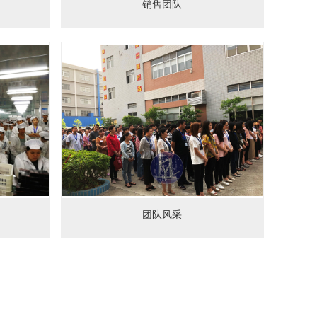
销售团队
团队风采