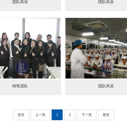
团队风采
团队风采
销售团队
团队风采
首页
上一页
1
2
下一页
尾页