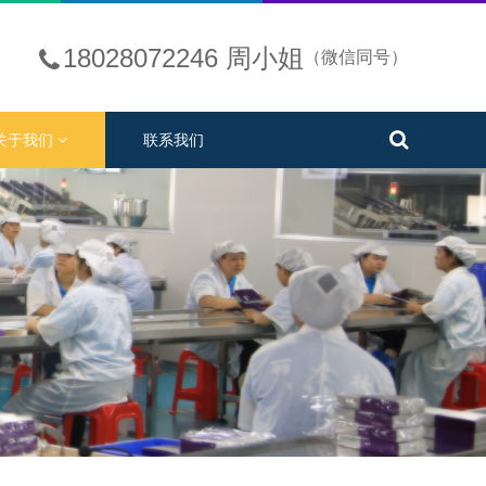
18028072246 周小姐
（微信同号）
关于我们
联系我们